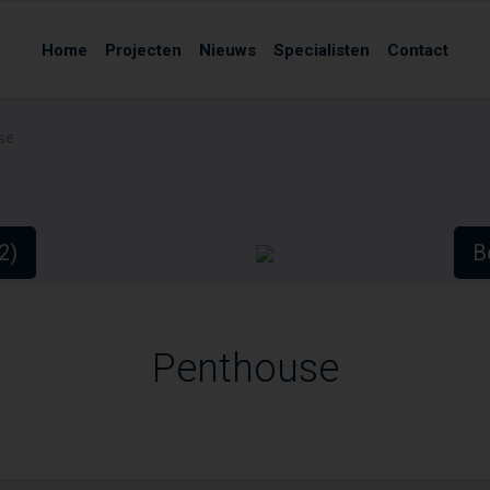
Home
Projecten
Nieuws
Specialisten
Contact
se
(2)
Be
Penthouse