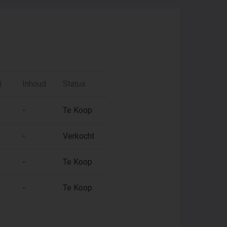
)
Inhoud
Status
-
Te Koop
-
Verkocht
-
Te Koop
-
Te Koop