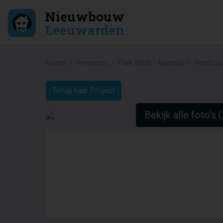
Nieuwbouw
Leeuwarden
Home
Projecten
Park West - Nijderbij
Penthou
Terug naar Project
Bekijk alle foto's 