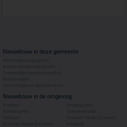
Nieuwbouw in deze gemeente
Alle nieuwbouw projecten
Actuele nieuwbouwprojecten
Toekomstige nieuwbouwaanbod
Koopwoningen
Huurwoningen en appartementen
Nieuwbouw in de omgeving
Ameland
Smallingerland
Achtkarspelen
Tytsjerksteradiel
Harlingen
Súdwest-Fryslân (Zuidwest
De Fryske Marren (De Friese
Friesland)