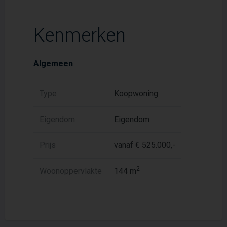
Kenmerken
Algemeen
Type
Koopwoning
Eigendom
Eigendom
Prijs
vanaf € 525.000,-
2
Woonoppervlakte
144 m