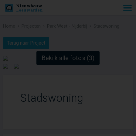
Nieuwbouw
Leeuwarden
Home
Projecten
Park West - Nijderbij
Stadswoning
Terug naar Project
Bekijk alle foto's (3)
Stadswoning